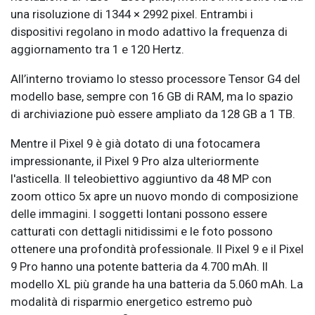
una risoluzione di 1344 × 2992 pixel. Entrambi i
dispositivi regolano in modo adattivo la frequenza di
aggiornamento tra 1 e 120 Hertz.
All’interno troviamo lo stesso processore Tensor G4 del
modello base, sempre con 16 GB di RAM, ma lo spazio
di archiviazione può essere ampliato da 128 GB a 1 TB.
Mentre il Pixel 9 è già dotato di una fotocamera
impressionante, il Pixel 9 Pro alza ulteriormente
l'asticella. Il teleobiettivo aggiuntivo da 48 MP con
zoom ottico 5x apre un nuovo mondo di composizione
delle immagini. I soggetti lontani possono essere
catturati con dettagli nitidissimi e le foto possono
ottenere una profondità professionale. Il Pixel 9 e il Pixel
9 Pro hanno una potente batteria da 4.700 mAh. Il
modello XL più grande ha una batteria da 5.060 mAh. La
modalità di risparmio energetico estremo può