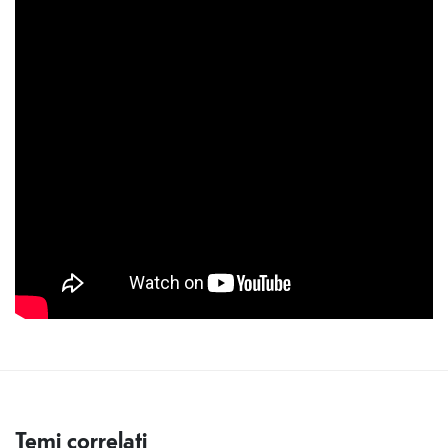
Temi correlati