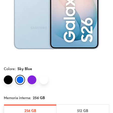
Colore
:
Sky Blue
Memoria interna:
256 GB
256 GB
512 GB