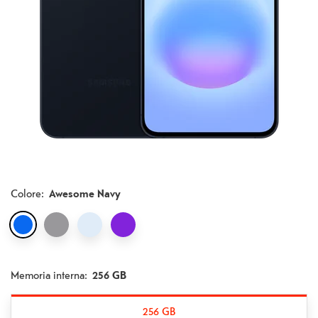
Colore
:
Awesome Navy
Memoria interna:
256 GB
256 GB