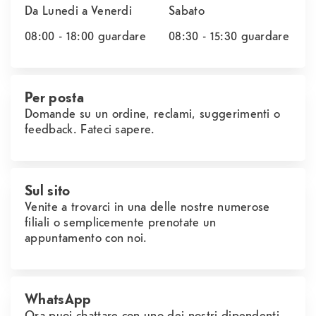
Da Lunedi a Venerdi
Sabato
08:00 - 18:00
guardare
08:30 - 15:30
guardare
Per posta
Domande su un ordine, reclami, suggerimenti o
feedback. Fateci sapere.
Sul sito
Venite a trovarci in una delle nostre numerose
filiali o semplicemente prenotate un
appuntamento con noi.
WhatsApp
Ora puoi chattare con uno dei nostri dipendenti