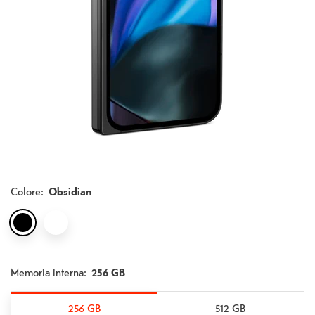
Colore
:
Obsidian
Memoria interna:
256 GB
256 GB
512 GB