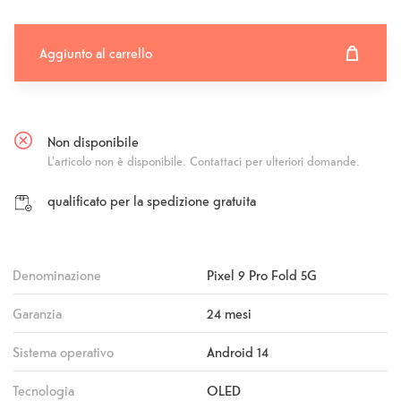
Aggiunto al carrello
Aggiunto al carrello
Fehlgeschlagen
Non disponibile
L'articolo non è disponibile. Contattaci per ulteriori domande.
qualificato per la spedizione gratuita
Denominazione
Pixel 9 Pro Fold 5G
Garanzia
24 mesi
Sistema operativo
Android 14
Tecnologia
OLED