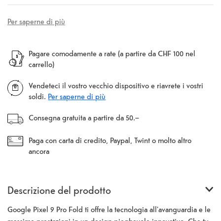
Per saperne di più
Pagare comodamente a rate (a partire da CHF 100 nel
carrello)
Vendeteci il vostro vecchio dispositivo e riavrete i vostri
soldi.
Per saperne di più
Consegna gratuita a partire da 50.–
Paga con carta di credito, Paypal, Twint o molto altro
ancora
Descrizione del prodotto
Google Pixel 9 Pro Fold ti offre la tecnologia all'avanguardia e le
massime prestazioni in un design pieghevole innovativo. Che tu