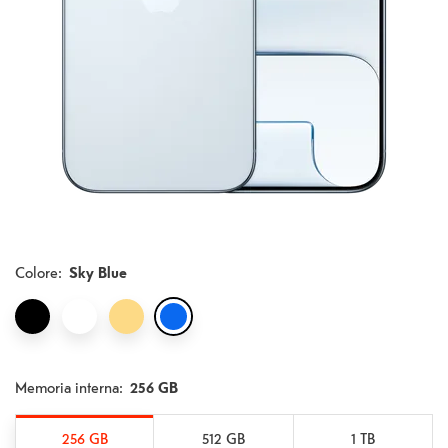
Colore
:
Sky Blue
Memoria interna:
256 GB
256 GB
512 GB
1 TB