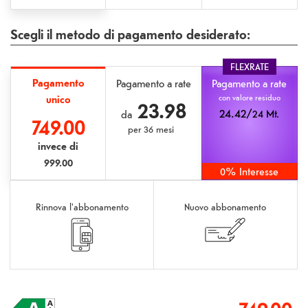
Scegli il metodo di pagamento desiderato:
FLEXRATE
Pagamento
Pagamento a rate
Pagamento a rate
unico
con valore residuo
23.98
24.42/
24 Mt.
da
749.00
per
36 mesi
invece di
999.00
0% Interesse
Rinnova l'abbonamento
Nuovo abbonamento