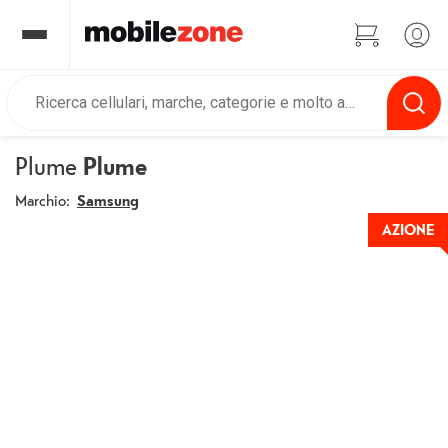
Plume
Plume
Marchio:
Samsung
AZIONE