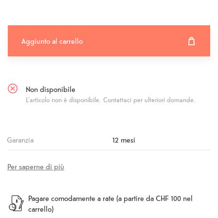
Aggiunto al carrello
Aggiunto al carrello
Fehlgeschlagen
Non disponibile
L'articolo non è disponibile. Contattaci per ulteriori domande.
Garanzia
12 mesi
Per saperne di più
Pagare comodamente a rate (a partire da CHF 100 nel
carrello)