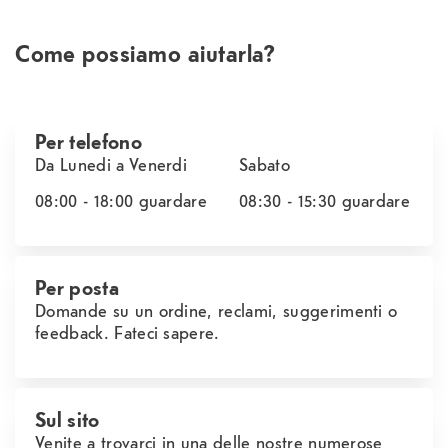
Come possiamo aiutarla?
Per telefono
Da Lunedi a Venerdi
Sabato
08:00 - 18:00
guardare
08:30 - 15:30
guardare
Per posta
Domande su un ordine, reclami, suggerimenti o
feedback. Fateci sapere.
Sul sito
Venite a trovarci in una delle nostre numerose