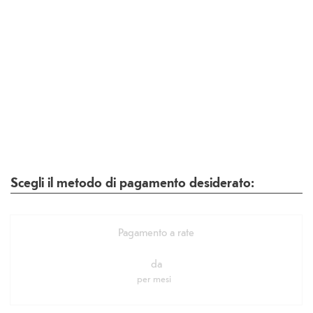
Scegli il metodo di pagamento desiderato:
Pagamento a rate
da
per
mesi