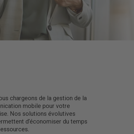
us chargeons de la gestion de la
ication mobile pour votre
ise. Nos solutions évolutives
ermettent d’économiser du temps
ressources.