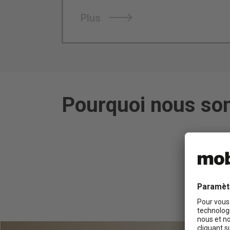
Plus
Pourquoi nous som