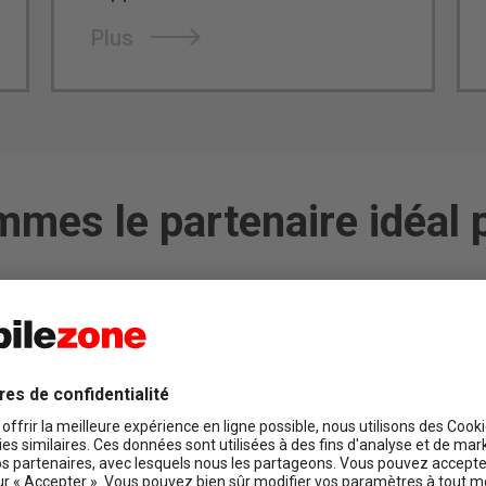
Plus
mes le partenaire idéal 
Depuis plus de 20 ans, nous proposons aux entre
solutions individuelles et orientées vers le clien
des abonnements mobiles et du suivi de leur flott
évolutif.