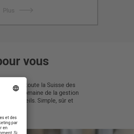
Plus
pour vous
prises de toute la Suisse des
t dans le domaine de la gestion
e d’appareils. Simple, sûr et