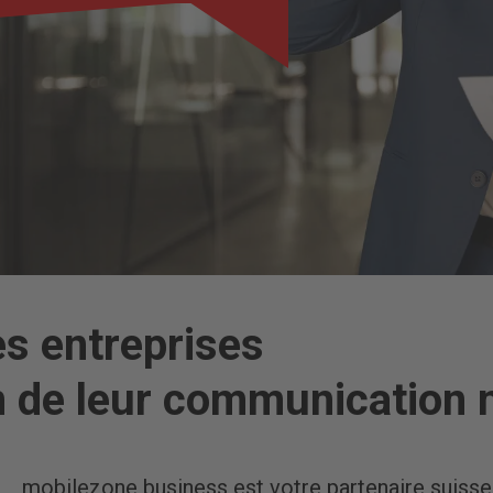
s entreprises
n de leur communication 
mobilezone business est votre partenaire suisse