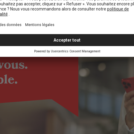
 vous.
ple.