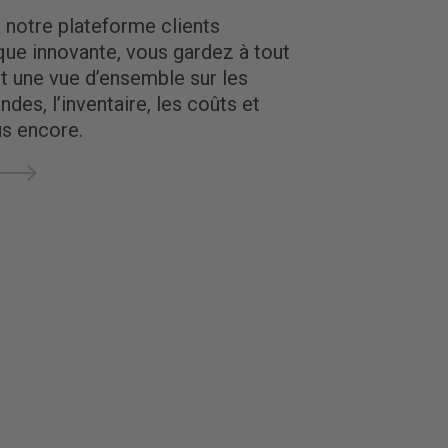
 notre plateforme clients
ue innovante, vous gardez à tout
 une vue d’ensemble sur les
es, l’inventaire, les coûts et
us encore.