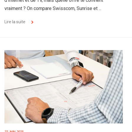
d'Internet et de TV, mais quelle offre te convient
vraiment ? On compare Swisscom, Sunrise et ...
Lire la suite
22. MAI 2025