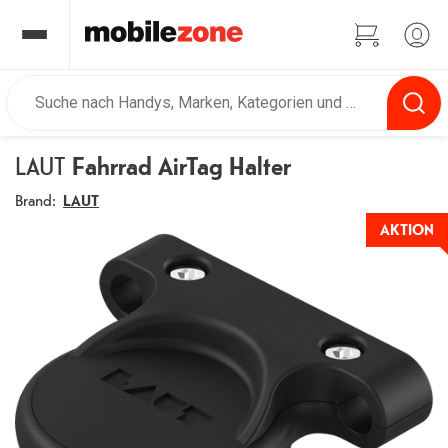
LAUT
Fahrrad AirTag Halter
Brand:
LAUT
AKTION